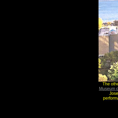
The othe
Museum of
Jose
perform