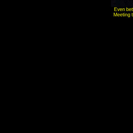
Even bett
Meeting t