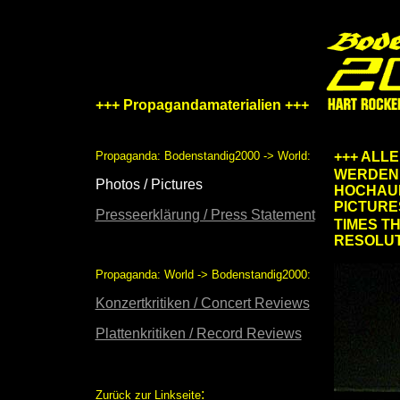
+++ Propagandamaterialien +++
Propaganda: Bodenstandig2000 -> World:
+++ ALL
WERDEN 
Photos / Pictures
HOCHAUF
PICTURE
Presseerklärung / Press Statement
TIMES T
RESOLUT
Propaganda: World -> Bodenstandig2000:
Konzertkritiken / Concert Reviews
Plattenkritiken / Record Reviews
:
Zurück zur Linkseite