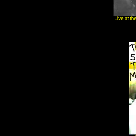
Live at t